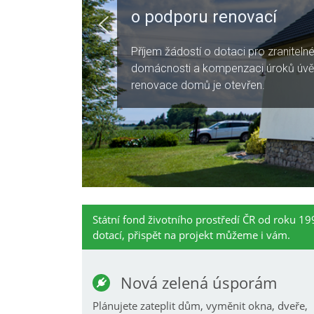
o podporu renovací
Příjem žádostí o dotaci pro zraniteln
domácnosti a kompenzaci úroků úvě
renovace domů je otevřen.
Státní fond životního prostředí ČR od roku 199
dotací, přispět na projekt můžeme i vám.
Nová zelená úsporám
Plánujete zateplit dům, vyměnit okna, dveře,