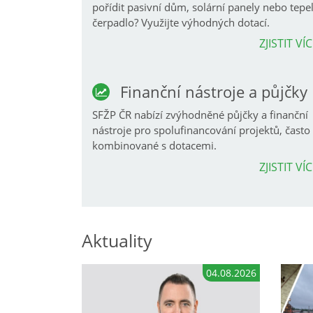
pořídit pasivní dům, solární panely nebo tepe
čerpadlo? Využijte výhodných dotací.
ZJISTIT VÍ
Finanční nástroje a půjčky
SFŽP ČR nabízí zvýhodněné půjčky a finanční
nástroje pro spolufinancování projektů, často
kombinované s dotacemi.
ZJISTIT VÍ
Aktuality
04.08.2026