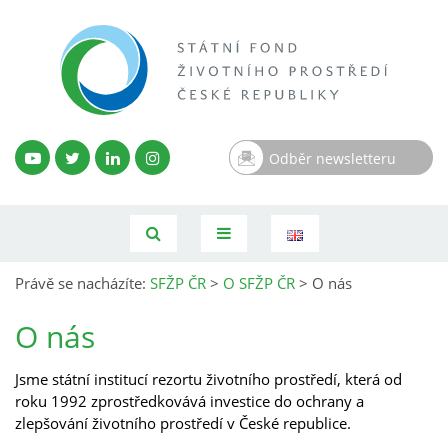
Odběr newsletteru
Právě se nacházíte:
SFŽP ČR
>
O SFŽP ČR
>
O nás
O nás
Jsme státní institucí rezortu životního prostředí, která od
roku 1992 zprostředkovává investice do ochrany a
zlepšování životního prostředí v České republice.