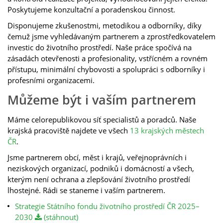
Poskytujeme konzultační a poradenskou činnost.
Disponujeme zkušenostmi, metodikou a odborníky, díky
čemuž jsme vyhledávaným partnerem a zprostředkovatelem
investic do životního prostředí. Naše práce spočívá na
zásadách otevřenosti a profesionality, vstřícném a rovném
přístupu, minimální chybovosti a spolupráci s odborníky i
profesními organizacemi.
Můžeme být i vaším partnerem
Máme celorepublikovou síť specialistů a poradců. Naše
krajská pracoviště najdete ve všech
13 krajských městech
ČR
.
Jsme partnerem obcí, měst i krajů, veřejnoprávních i
neziskových organizací, podniků i domácností a všech,
kterým není ochrana a zlepšování životního prostředí
lhostejné. Rádi se staneme i vaším partnerem.
Strategie Státního fondu životního prostředí ČR 2025–
2030
(stáhnout)