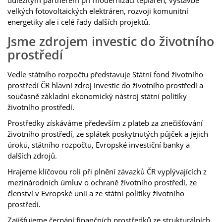
důležitým partnerem při modernizaci tepláren, výstavbě
velkých fotovoltaických elektráren, rozvoji komunitní
energetiky ale i celé řady dalších projektů.
Jsme zdrojem investic do životního
prostředí
Vedle státního rozpočtu představuje Státní fond životního
prostředí ČR hlavní zdroj investic do životního prostředí a
současně základní ekonomický nástroj státní politiky
životního prostředí.
Prostředky získáváme především z plateb za znečišťování
životního prostředí, ze splátek poskytnutých půjček a jejich
úroků, státního rozpočtu, Evropské investiční banky a
dalších zdrojů.
Hrajeme klíčovou roli při plnění závazků ČR vyplývajících z
mezinárodních úmluv o ochraně životního prostředí, ze
členství v Evropské unii a ze státní politiky životního
prostředí.
Zajišťujeme čerpání finančních prostředků ze strukturálních