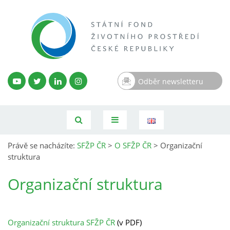
Odběr newsletteru
Právě se nacházíte:
SFŽP ČR
>
O SFŽP ČR
>
Organizační
struktura
Organizační struktura
Organizační struktura SFŽP ČR
(v PDF)