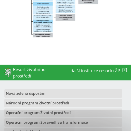
Resort životního
další instituce resortu ŽP
prostředí
Nová zelená úsporám
Národní program Životní prostředí
Operační program Životní prostředí
Operační program Spravedlivá transformace