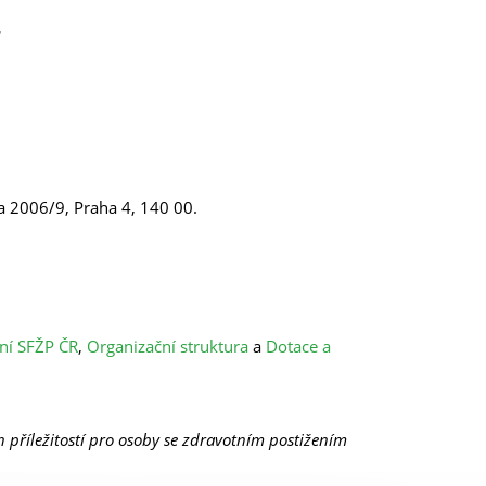
.
va 2006/9, Praha 4, 140 00.
ní SFŽP ČR
,
Organizační struktura
a
Dotace a
říležitostí pro osoby se zdravotním postižením