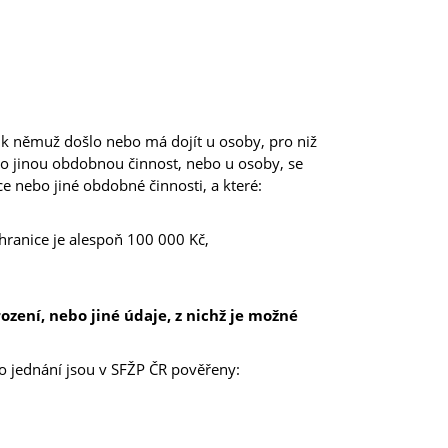
 němuž došlo nebo má dojít u osoby, pro niž
o jinou obdobnou činnost, nebo u osoby, se
e nebo jiné obdobné činnosti, a které:
 hranice je alespoň 100 000 Kč,
zení, nebo jiné údaje, z nichž je možné
ho jednání jsou v SFŽP ČR pověřeny: