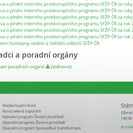
va o plnění interního protikorupčního programu SFŽP ČR za roky
va o plnění interního protikorupčního programu SFŽP ČR za roky
va o plnění interního protikorupčního programu SFŽP ČR za roky
va o plnění interního protikorupčního programu SFŽP ČR za rok 
va o plnění interního protikorupčního programu SFŽP ČR za rok 
va o plnění Interního protikorupčního programu SFŽP ČR za rok 
esní životopisy vedení a ředitelů odborů SFŽP ČR.
adci a poradní orgány
nam poradních orgánů
(stáhnout)
Stát
Modernizační fond
Nová zelená úsporám
Olbrac
Národní program Životní prostředí
140 00
Operační program Životní prostředí
Kontak
Operační program Spravedlivá transformace