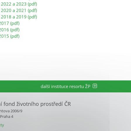
 2022 a 2023 (pdf)
 2020 a 2021 (pdf)
 2018 a 2019 (pdf)
2017 (pdf)
2016 (pdf)
2015 (pdf)
další instituce resortu ŽP
ní fond životního prostředí ČR
htova 2006/9
 Praha 4
ty