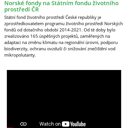
Norské fondy na Státním fondu životního
prostředí ČR
Státní fond životního prostředí České republiky je
zprostředkovatelem programu životního prostředí Norských
fondů od dotačního období 2014-2021. Od té doby bylo
zrealizováno 165 úspěšných projektů, zaměřených na
adaptaci na změnu klimatu na regionální úrovni, podporu
biodiverzity, ochranu ovzduší či snižování znečištění vod
mikropolutanty.