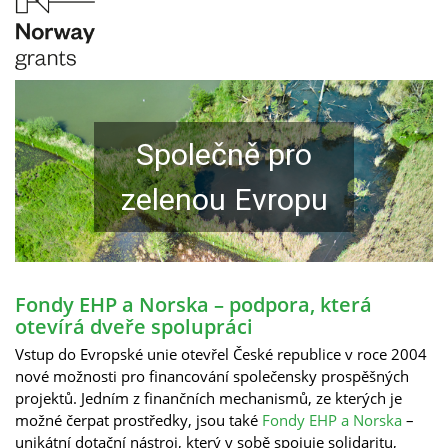
Společně pro
zelenou Evropu
Fondy EHP a Norska – podpora, která
otevírá dveře spolupráci
Vstup do Evropské unie otevřel České republice v roce 2004
nové možnosti pro financování společensky prospěšných
projektů. Jedním z finančních mechanismů, ze kterých je
možné čerpat prostředky, jsou také
Fondy EHP a Norska
–
unikátní dotační nástroj, který v sobě spojuje solidaritu,