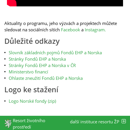
Aktuality o programu, jeho výzvách a projektech můžete
sledovat na sociálních sítích
Facebook
a
Instagram.
Důležité odkazy
Slovník základních pojmů Fondů EHP a Norska
Stránky Fondů EHP a Norska
Stránky Fondů EHP a Norska v ČR
Ministerstvo financí
Ohlaste zneužití Fondů EHP a Norska
Logo ke stažení
Logo Norské fondy (zip)
Resort životního
další instituce resortu ŽP
prostředí