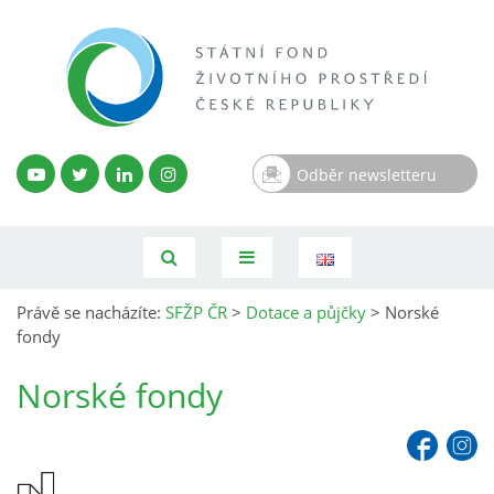
Odběr newsletteru
Právě se nacházíte:
SFŽP ČR
>
Dotace a půjčky
>
Norské
fondy
Norské fondy