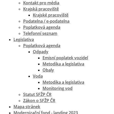
Kontakt pro média
Krajská pracoviště
Krajské pracoviště
Podatelna / e-podatelna
Poplatková agenda
Telefonní seznam
Legislativa
Poplatková agenda
Odpady
Emisní poplatek vozidel
Metodika a legislativa
Obaly
Voda
Metodika a legislativa
Monitoring vod
Statut SFŽP ČR
Zákon o SFŽP ČR
Mapa stránek
Modernizační fond - landing 2023