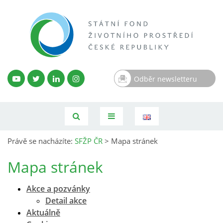
Odběr newsletteru
Právě se nacházíte:
SFŽP ČR
>
Mapa stránek
Mapa stránek
Akce a pozvánky
Detail akce
Aktuálně