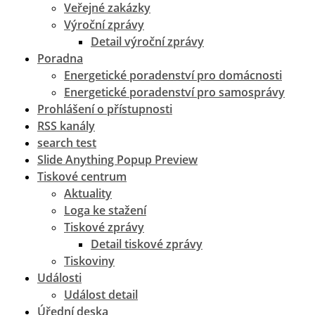
Veřejné zakázky
Výroční zprávy
Detail výroční zprávy
Poradna
Energetické poradenství pro domácnosti
Energetické poradenství pro samosprávy
Prohlášení o přístupnosti
RSS kanály
search test
Slide Anything Popup Preview
Tiskové centrum
Aktuality
Loga ke stažení
Tiskové zprávy
Detail tiskové zprávy
Tiskoviny
Události
Událost detail
Úřední deska