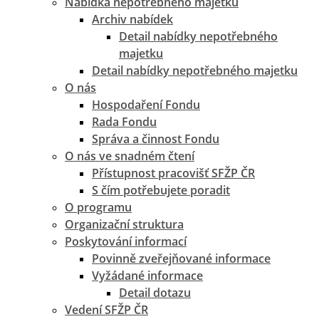
Nabídka nepotřebného majetku
Archiv nabídek
Detail nabídky nepotřebného
majetku
Detail nabídky nepotřebného majetku
O nás
Hospodaření Fondu
Rada Fondu
Správa a činnost Fondu
O nás ve snadném čtení
Přístupnost pracovišť SFŽP ČR
S čím potřebujete poradit
O programu
Organizační struktura
Poskytování informací
Povinně zveřejňované informace
Vyžádané informace
Detail dotazu
Vedení SFŽP ČR