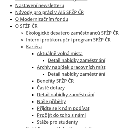
Nastavení newsletteru
Návody pro práci v AIS SFŽP ČR
O Modernizačním fondu
O SFŽP ČR
Ekologické desatero zaměstnanců SFŽP ČR
Interní protikorupční program SFŽP ČR
Kariéra
Aktuálně volná místa
Detail nabídky zaměstnání
Archiv nabídek pracovních míst
Detail nabídky zaměstnání
Benefity SFŽP ČR
Časté dotazy
Detail nabídky zaměstnání
Naše příběhy
Přijďte se k nám podívat
Proč jít do toho s námi
Stáže pro studenty