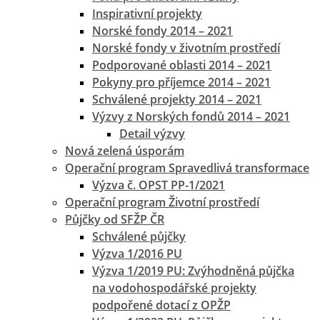
Inspirativní projekty
Norské fondy 2014 – 2021
Norské fondy v životním prostředí
Podporované oblasti 2014 – 2021
Pokyny pro příjemce 2014 – 2021
Schválené projekty 2014 – 2021
Výzvy z Norských fondů 2014 – 2021
Detail výzvy
Nová zelená úsporám
Operační program Spravedlivá transformace
Výzva č. OPST PP-1/2021
Operační program Životní prostředí
Půjčky od SFŽP ČR
Schválené půjčky
Výzva 1/2016 PU
Výzva 1/2019 PU: Zvýhodněná půjčka
na vodohospodářské projekty
podpořené dotací z OPŽP