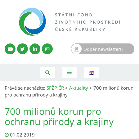
Odběr newsletteru
Právě se nacházíte:
SFŽP ČR
>
Aktuality
>
700 milionů korun
pro ochranu přírody a krajiny
700 milionů korun pro
ochranu přírody a krajiny
01.02.2019