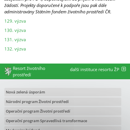
žádostí. Projekty doporučené k podpoře jsou pak dále
administrovány Státním fondem životního prostředí ČR.
129. výzva
130. výzva
131. výzva
132. výzva
Resort životního
další instituce resortu ŽP
prostředí
Nová zelená úsporám
Národní program Životní prostředí
Operační program Životní prostředí
Operační program Spravedlivá transformace