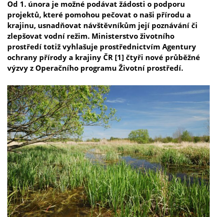
Od 1. února je možné podávat žádosti o podporu
projektů, které pomohou pečovat o naši přírodu a
krajinu, usnadňovat návštěvníkům její poznávání či
zlepšovat vodní režim. Ministerstvo životního
prostředí totiž vyhlašuje prostřednictvím Agentury
ochrany přírody a krajiny ČR [1] čtyři nové průběžné
výzvy z Operačního programu Životní prostředí.