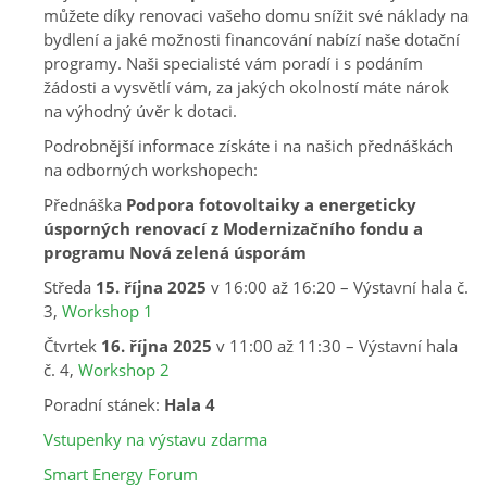
můžete díky renovaci vašeho domu snížit své náklady na
bydlení a jaké možnosti financování nabízí naše dotační
programy. Naši specialisté vám poradí i s podáním
žádosti a vysvětlí vám, za jakých okolností máte nárok
na výhodný úvěr k dotaci.
Podrobnější informace získáte i na našich přednáškách
na odborných workshopech:
Přednáška
Podpora fotovoltaiky a energeticky
úsporných renovací z Modernizačního fondu a
programu Nová zelená úsporám
Středa
15. října 2025
v 16:00 až 16:20 – Výstavní hala č.
3,
Workshop 1
Čtvrtek
16. října 2025
v 11:00 až 11:30 – Výstavní hala
č. 4,
Workshop 2
Poradní stánek:
Hala 4
Vstupenky na výstavu zdarma
Smart Energy Forum