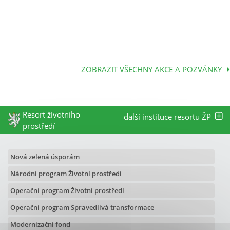
ZOBRAZIT VŠECHNY AKCE A POZVÁNKY
Resort životního
další instituce resortu ŽP
prostředí
Nová zelená úsporám
Národní program Životní prostředí
Operační program Životní prostředí
Operační program Spravedlivá transformace
Modernizační fond