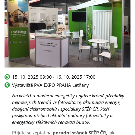
15. 10. 2025 09:00 - 16. 10. 2025 17:00
Výstaviště PVA EXPO PRAHA Letňany
Na veletrhu moderní energetiky najdete kromě přehlídky
nejnovějších trendů ve fotovoltaice, akumulaci energie,
dobíjení elektromobilů i specialisty SFŽP ČR, kteří
poskytnou přehled aktuální podpory fotovoltaiky a
energeticky efektivních renovací budov.
Přijďte se zeptat na
poradní stánek SFŽP ČR
, jak