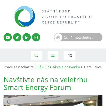
Odběr newsletteru
Právě se nacházíte:
SFŽP ČR
>
Akce a pozvánky
>
Detail akce
Navštivte nás na veletrhu
Smart Energy Forum