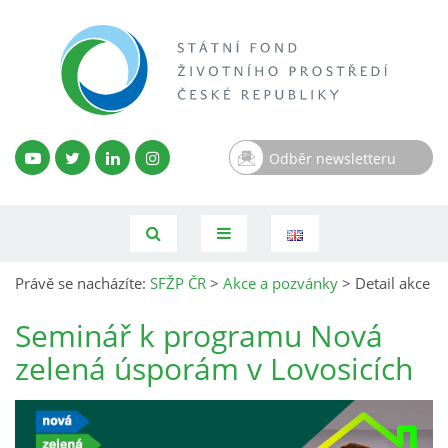
Odběr newsletteru
Právě se nacházíte:
SFŽP ČR
>
Akce a pozvánky
>
Detail akce
Seminář k programu Nová
zelená úsporám v Lovosicích