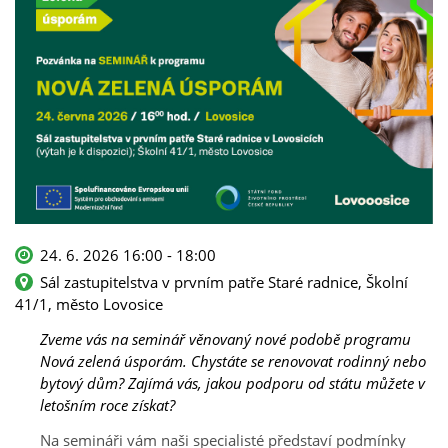
24. 6. 2026 16:00 - 18:00
Sál zastupitelstva v prvním patře Staré radnice, Školní
41/1, město Lovosice
Zveme vás na seminář věnovaný nové podobě programu
Nová zelená úsporám. Chystáte se renovovat rodinný nebo
bytový dům? Zajímá vás, jakou podporu od státu můžete v
letošním roce získat?
Na semináři vám naši specialisté představí podmínky