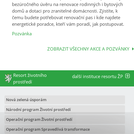
bezúročného úvěru na renovace rodinných i bytových
domů a dotaci pro zranitelné domácnosti. Zjistíte, k
čemu budete potřebovat renovační pas i kde najdete
energetické poradce, kteří vám poradí, jak postupovat.
Pozvánka
ZOBRAZIT VŠECHNY AKCE A POZVÁNKY
Resort životního
další instituce resortu ŽP
prostředí
Nová zelená úsporám
Národní program Životní prostředí
Operační program Životní prostředí
Operační program Spravedlivá transformace