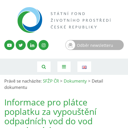
Odběr newsletteru
Právě se nacházíte:
SFŽP ČR
>
Dokumenty
>
Detail
dokumentu
Informace pro plátce
poplatku za vypouštění
odpadních vod do vod