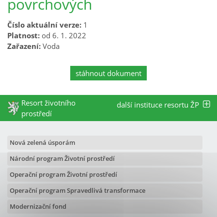
povrchových
Číslo aktuální verze:
1
Platnost:
od 6. 1. 2022
Zařazení:
Voda
stáhnout dokument
Resort životního
další instituce resortu ŽP
prostředí
Nová zelená úsporám
Národní program Životní prostředí
Operační program Životní prostředí
Operační program Spravedlivá transformace
Modernizační fond