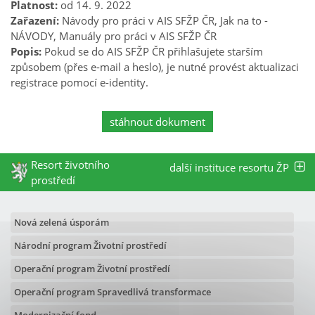
Platnost:
od 14. 9. 2022
Zařazení:
Návody pro práci v AIS SFŽP ČR, Jak na to -
NÁVODY, Manuály pro práci v AIS SFŽP ČR
Popis:
Pokud se do AIS SFŽP ČR přihlašujete starším
způsobem (přes e-mail a heslo), je nutné provést aktualizaci
registrace pomocí e-identity.
stáhnout dokument
Resort životního
další instituce resortu ŽP
prostředí
Nová zelená úsporám
Národní program Životní prostředí
Operační program Životní prostředí
Operační program Spravedlivá transformace