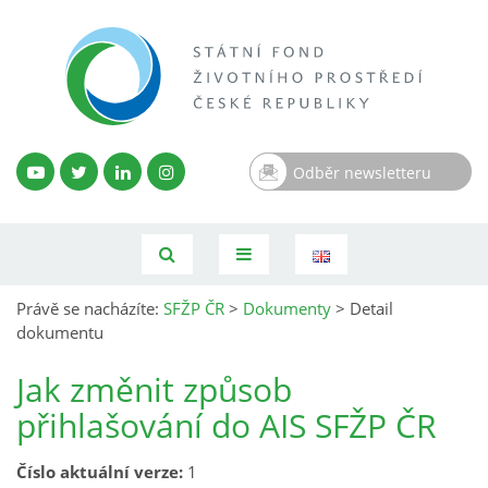
Odběr newsletteru
Právě se nacházíte:
SFŽP ČR
>
Dokumenty
>
Detail
dokumentu
Jak změnit způsob
přihlašování do AIS SFŽP ČR
Číslo aktuální verze:
1