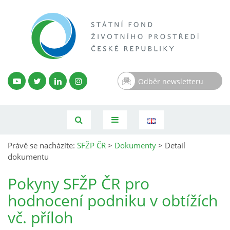
Odběr newsletteru
Právě se nacházíte:
SFŽP ČR
>
Dokumenty
>
Detail
dokumentu
Pokyny SFŽP ČR pro
hodnocení podniku v obtížích
vč. příloh