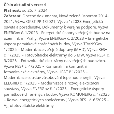
Číslo aktuální verze:
4
Platnost:
od 25. 7. 2024
Zařazení:
Obecné dokumenty, Nová zelená úsporám 2014-
2021, Výzva OPST PP-1/2021, Výzva 1/2023 Energetická
osvěta a poradenství, Dokumenty k veřejné podpoře, Výzva
ENERGov č. 1/2023 - Energetické úspory veřejných budov na
území hl. m. Prahy, Výzva ENERGov č. 2/2023 – Energetické
úspory památkově chráněných budov, Výzva TRANSGov
1/2025 – Modernizace veřejné dopravy (MHD), Výzva RES+
č. 1/2025 – Fotovoltaické elektrárny do 5 MW, Výzva RES+ č.
3/2025 – Fotovoltaické elektrárny na veřejných budovách,
Výzva RES+ č. 4/2025 – Komunální a komunitní
fotovoltaické elektrárny, Výzva HEAT č.1/2025 –
Modernizace soustav zásobování tepelnou energií , Výzva
ELEGRID č. 1/2025 – Modernizace a rozvoj elektrizační
soustavy, Výzva ENERGov č. 1/2025 – Energetické úspory
památkově chráněných budov, Výzva KOMUNERG č. 1/2025
– Rozvoj energetických společenství, Výzva RES+ č. 6/2025 –
Agrofotovoltaické elektrárny