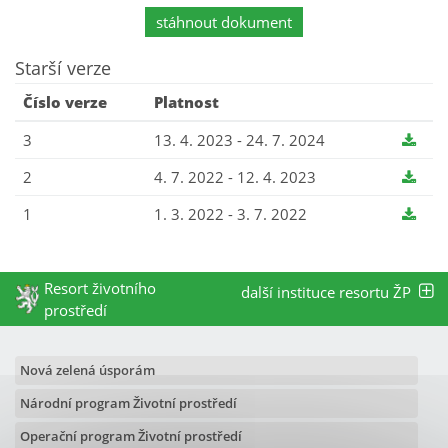
stáhnout dokument
Starší verze
Číslo verze
Platnost
3
13. 4. 2023 - 24. 7. 2024
2
4. 7. 2022 - 12. 4. 2023
1
1. 3. 2022 - 3. 7. 2022
Resort životního
další instituce resortu ŽP
prostředí
Nová zelená úsporám
Národní program Životní prostředí
Operační program Životní prostředí