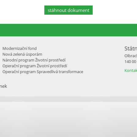
stáhnout dokument
Stát
Modernizační fond
Nová zelená úsporám
Olbrac
Národní program Životní prostředí
140 00
Operační program Životní prostředí
Kontak
Operační program Spravedlivá transformace
nek