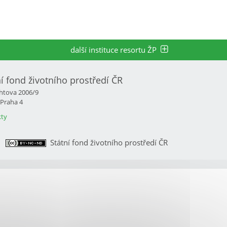
další instituce resortu ŽP
ní fond životního prostředí ČR
htova 2006/9
 Praha 4
ty
Státní fond životního prostředí ČR