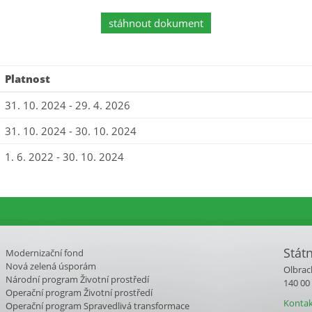
stáhnout dokument
Platnost
31. 10. 2024 - 29. 4. 2026
31. 10. 2024 - 30. 10. 2024
1. 6. 2022 - 30. 10. 2024
Stát
Modernizační fond
Nová zelená úsporám
Olbrac
Národní program Životní prostředí
140 00
Operační program Životní prostředí
Kontak
Operační program Spravedlivá transformace