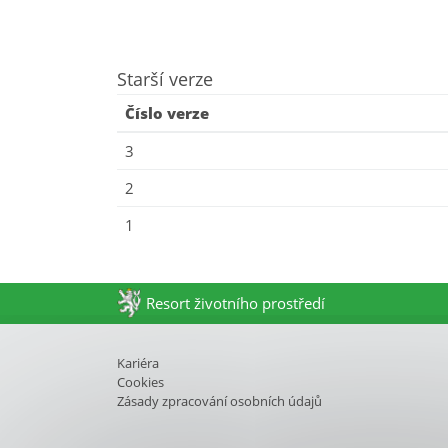
Starší verze
Číslo verze
3
2
1
Resort životního prostředí
Kariéra
Cookies
Zásady zpracování osobních údajů