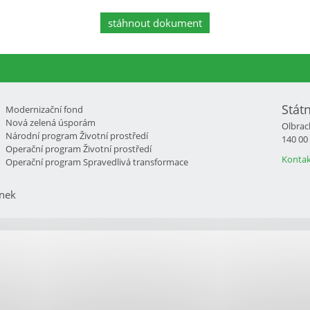
stáhnout dokument
Stát
Modernizační fond
Nová zelená úsporám
Olbrac
Národní program Životní prostředí
140 00
Operační program Životní prostředí
Kontak
Operační program Spravedlivá transformace
nek