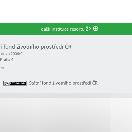
další instituce resortu ŽP
ní fond životního prostředí ČR
htova 2006/9
 Praha 4
ty
Státní fond životního prostředí ČR