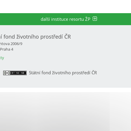
další instituce resortu ŽP
ní fond životního prostředí ČR
htova 2006/9
 Praha 4
ty
Státní fond životního prostředí ČR