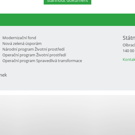
stáhnout dokument
Stát
Modernizační fond
Nová zelená úsporám
Olbrac
Národní program Životní prostředí
140 00
Operační program Životní prostředí
Kontak
Operační program Spravedlivá transformace
nek