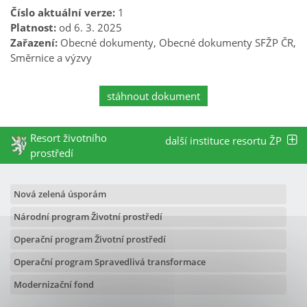
Číslo aktuální verze:
1
Platnost:
od 6. 3. 2025
Zařazení:
Obecné dokumenty, Obecné dokumenty SFŽP ČR,
Směrnice a výzvy
stáhnout dokument
Resort životního
další instituce resortu ŽP
prostředí
Nová zelená úsporám
Národní program Životní prostředí
Operační program Životní prostředí
Operační program Spravedlivá transformace
Modernizační fond