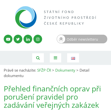
Odběr newsletteru
Právě se nacházíte:
SFŽP ČR
>
Dokumenty
>
Detail
dokumentu
Přehled finančních oprav při
porušení pravidel pro
zadávání veřejných zakázek