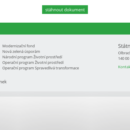
stáhnout dokument
Stát
Modernizační fond
Nová zelená úsporám
Olbrac
Národní program Životní prostředí
140 00
Operační program Životní prostředí
Kontak
Operační program Spravedlivá transformace
nek