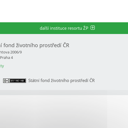
další instituce resortu ŽP
ní fond životního prostředí ČR
htova 2006/9
 Praha 4
ty
Státní fond životního prostředí ČR