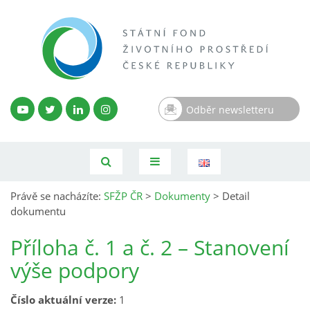
Odběr newsletteru
Právě se nacházíte:
SFŽP ČR
>
Dokumenty
>
Detail
dokumentu
Příloha č. 1 a č. 2 – Stanovení
výše podpory
Číslo aktuální verze:
1