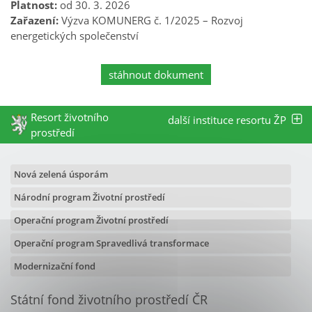
Platnost:
od 30. 3. 2026
Zařazení:
Výzva KOMUNERG č. 1/2025 – Rozvoj
energetických společenství
stáhnout dokument
Resort životního
další instituce resortu ŽP
prostředí
Nová zelená úsporám
Národní program Životní prostředí
Operační program Životní prostředí
Operační program Spravedlivá transformace
Modernizační fond
Státní fond životního prostředí ČR