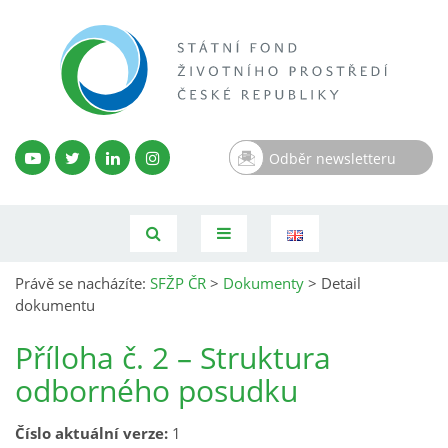
Odběr newsletteru
Právě se nacházíte:
SFŽP ČR
>
Dokumenty
>
Detail
dokumentu
Příloha č. 2 – Struktura
odborného posudku
Číslo aktuální verze:
1