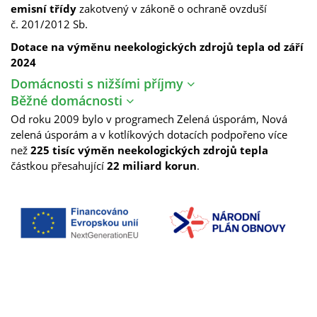
emisní třídy
zakotvený v zákoně o ochraně ovzduší
č.
201/2012
Sb.
Dotace na výměnu neekologických zdrojů tepla od září
2024
Domácnosti s nižšími příjmy
Běžné domácnosti
Od roku 2009 bylo v programech Zelená úsporám, Nová
zelená úsporám a v kotlíkových dotacích podpořeno více
než
225 tisíc výměn neekologických zdrojů tepla
částkou přesahující
22 miliard korun
.