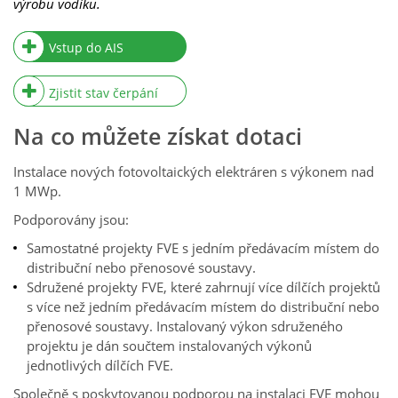
výrobu vodíku.
Vstup do AIS
Zjistit stav čerpání
Na co můžete získat dotaci
Instalace nových fotovoltaických elektráren s výkonem nad
1 MWp.
Podporovány jsou:
Samostatné projekty FVE s jedním předávacím místem do
distribuční nebo přenosové soustavy.
Sdružené projekty FVE, které zahrnují více dílčích projektů
s více než jedním předávacím místem do distribuční nebo
přenosové soustavy. Instalovaný výkon sdruženého
projektu je dán součtem instalovaných výkonů
jednotlivých dílčích FVE.
Společně s poskytovanou podporou na instalaci FVE mohou