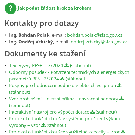
Jak podat žádost krok za krokem
Kontakty pro dotazy
Ing. Bohdan Polak,
e-mail:
bohdan.polak@sfzp.gov.cz
Ing. Ondřej Vrbický,
e-mail:
ondrej.vrbicky@sfzp.gov.cz
Dokumenty ke stažení
Text výzvy RES+ č. 2/2024
(stáhnout)
Odborný posudek - Potvrzení technických a energetických
parametrů RES+ 2/2024
(stáhnout)
Pokyny pro hodnocení podniku v obtížích vč. příloh
(stáhnout)
Vzor prohlášení - inkasní příkaz k navracení podpory
(stáhnout)
Interaktivní nástroj pro výpočet dotace
(stáhnout)
Protokol o funkční zkoušce systému pro řízení výkonu
výrobny – vzor
(stáhnout)
Protokol o funkční zkoušce využitelné kapacity – vzor