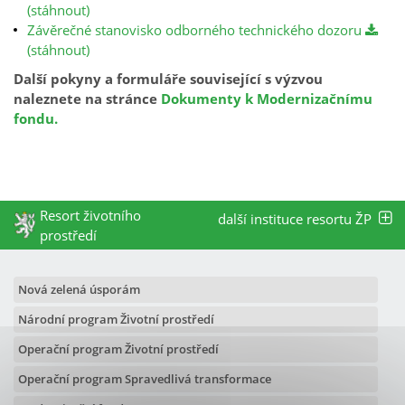
(stáhnout)
Závěrečné stanovisko odborného technického dozoru
(stáhnout)
Další pokyny a formuláře související s výzvou
naleznete na stránce
Dokumenty k Modernizačnímu
fondu.
Resort životního
další instituce resortu ŽP
prostředí
Nová zelená úsporám
Národní program Životní prostředí
Operační program Životní prostředí
Operační program Spravedlivá transformace