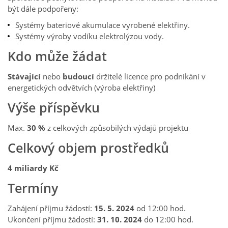
být dále podpořeny:
Systémy bateriové akumulace vyrobené elektřiny.
Systémy výroby vodíku elektrolýzou vody.
Kdo může žádat
Stávající
nebo
budoucí
držitelé licence pro podnikání v
energetických odvětvích (výroba elektřiny)
Výše příspěvku
Max.
30 %
z celkových způsobilých výdajů projektu
Celkový objem prostředků
4 miliardy Kč
Termíny
Zahájení příjmu žádostí:
15. 5. 2024
od 12:00 hod.
Ukončení příjmu žádostí:
31. 10.
2024
do 12:00 hod.