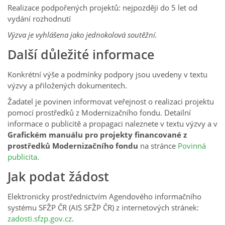
Realizace podpořených projektů: nejpozději do 5 let od
vydání rozhodnutí
Výzva je vyhlášena jako jednokolová soutěžní.
Další důležité informace
Konkrétní výše a podmínky podpory jsou uvedeny v textu
výzvy a přiložených dokumentech.
Žadatel je povinen informovat veřejnost o realizaci projektu
pomocí prostředků z Modernizačního fondu. Detailní
informace o publicitě a propagaci naleznete v textu výzvy a v
Grafickém manuálu pro projekty financované z
prostředků Modernizačního fondu
na stránce
Povinná
publicita
.
Jak podat žádost
Elektronicky prostřednictvím Agendového informačního
systému SFŽP ČR (AIS SFŽP ČR) z internetových stránek:
zadosti.sfzp.gov.cz
.