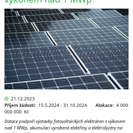
21.12.2023
Příjem žádostí:
15.5.2024 - 31.10.2024
Alokace:
4 000
000 000 Kč
Dotace podpoří výstavby fotovoltaických elektráren s výkonem
nad 1 MWp, akumulaci vyrobené elektřiny a elektrolyzéry na