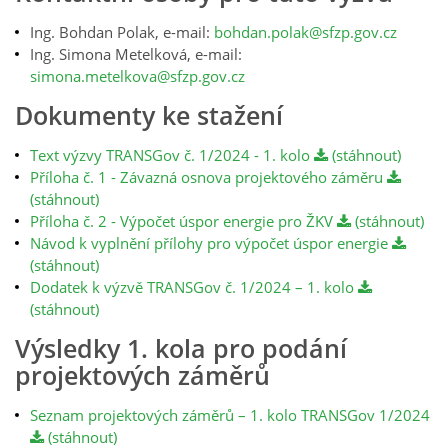
Ing. Bohdan Polak, e-mail:
bohdan.polak@sfzp.gov.cz
Ing. Simona Metelková, e-mail:
simona.metelkova@sfzp.gov.cz
Dokumenty ke stažení
Text výzvy TRANSGov č. 1/2024 - 1. kolo
(stáhnout)
Příloha č. 1 - Závazná osnova projektového záměru
(stáhnout)
Příloha č. 2 - Výpočet úspor energie pro ŽKV
(stáhnout)
Návod k vyplnění přílohy pro výpočet úspor energie
(stáhnout)
Dodatek k výzvě TRANSGov č. 1/2024 – 1. kolo
(stáhnout)
Výsledky 1. kola pro podání
projektových záměrů
Seznam projektových záměrů – 1. kolo TRANSGov 1/2024
(stáhnout)