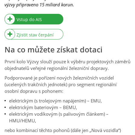
výzvy připraveno 15 miliard korun.
Vstup do AIS
Zjistit stav čerpání
Na co můžete získat dotaci
První kolo Výzvy slouží pouze k výběru projektových záměrů
objednatelů veřejné regionální železniční dopravy.
Podporované je pořízení nových železničních vozidel
(ucelených trakčních jednotek) pro segment regionální
osobní dopravu s pohonem:
elektrickým (s trolejovým napájením) – EMU,
elektrickým bateriovým – BEMU,
elektrickým vodíkovým (s palivovým článkem) –
HMU/HEMU,
nebo kombinací těchto pohonů (dále jen „Nová vozidla“)