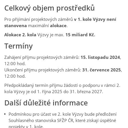
Celkový objem prostředků
Pro přijímání projektových záměrů
v 1. kole Výzvy není
stanovena
maximální
alokace
.
Alokace 2. kola
Výzvy je max.
15 miliard Kč.
Termíny
Zahájení příjmu projektových záměrů:
15. listopadu 2024
,
12:00 hod.
Ukončení příjmu projektových záměrů:
31. července 2025
,
12:00 hod.
Předpokládaný termín příjmu žádostí o podporu v rámci 2.
kola Výzvy je od 1. října 2025 do 31. března 2027.
Další důležité informace
Podmínkou pro účast ve 2. kole Výzvy bude předložení
Souhlasného stanoviska SFŽP ČR, které získají úspěšné
projekty v 1. kole.