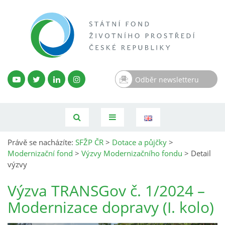
Odběr newsletteru
Právě se nacházíte:
SFŽP ČR
>
Dotace a půjčky
>
Modernizační fond
>
Výzvy Modernizačního fondu
>
Detail
výzvy
Výzva TRANSGov č. 1/2024 –
Modernizace dopravy (I. kolo)