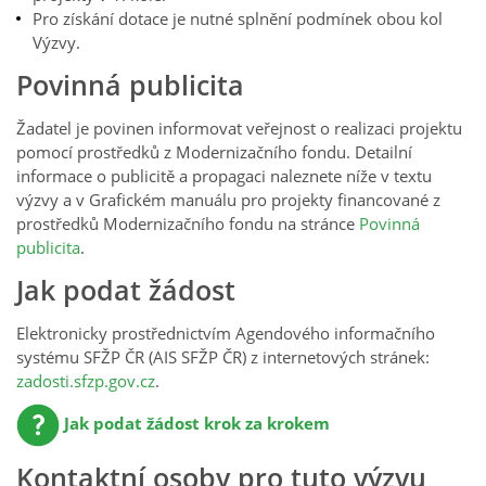
Pro získání dotace je nutné splnění podmínek obou kol
Výzvy.
Povinná publicita
Žadatel je povinen informovat veřejnost o realizaci projektu
pomocí prostředků z Modernizačního fondu. Detailní
informace o publicitě a propagaci naleznete níže v textu
výzvy a v Grafickém manuálu pro projekty financované z
prostředků Modernizačního fondu na stránce
Povinná
publicita
.
Jak podat žádost
Elektronicky prostřednictvím Agendového informačního
systému SFŽP ČR (AIS SFŽP ČR) z internetových stránek:
zadosti.sfzp.gov.cz
.
Jak podat žádost krok za krokem
Kontaktní osoby pro tuto výzvu