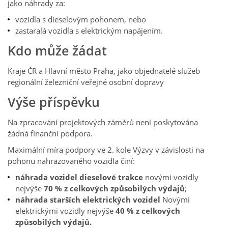
jako náhrady za:
vozidla s dieselovým pohonem, nebo
zastaralá vozidla s elektrickým napájením.
Kdo může žádat
Kraje ČR a Hlavní město Praha, jako objednatelé služeb
regionální železniční veřejné osobní dopravy
Výše příspěvku
Na zpracování projektových záměrů není poskytována
žádná finanční podpora.
Maximální míra podpory ve 2. kole Výzvy v závislosti na
pohonu nahrazovaného vozidla činí:
náhrada vozidel dieselové trakce
novými vozidly
nejvýše
70 % z celkových způsobilých výdajů
;
náhrada starších elektrických vozidel
Novými
elektrickými vozidly nejvýše
40 % z celkových
způsobilých výdajů.