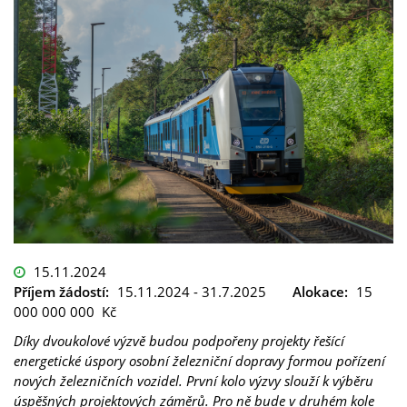
15.11.2024
Příjem žádostí:
15.11.2024 - 31.7.2025
Alokace:
15
000 000 000 Kč
Díky dvoukolové výzvě budou podpořeny projekty řešící
energetické úspory osobní železniční dopravy formou pořízení
nových železničních vozidel. První kolo výzvy slouží k výběru
úspěšných projektových záměrů. Pro ně bude v druhém kole