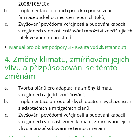
2008/105/EC);
Implementace pilotních projektů pro snížení
farmaceutického znečištění vodních toků;
Zvyšování povědomí veřejnosti a budování kapacit
v regionech v oblasti snižování množství znečišťujících
látek ve vodním prostředí.
Manuál pro oblast podpory 3 - Kvalita vod
(stáhnout)
4. Změny klimatu, zmírňování jejich
vlivu a přizpůsobování se těmto
změnám
Tvorba plánů pro adaptaci na změny klimatu
v regionech a jejich zmírňování;
Implementace přírodě blízkých opatření vycházejících
z adaptačních a mitigačních plánů;
Zvyšování povědomí veřejnosti a budování kapacit
v regionech v oblasti změn klimatu, zmírňování jejich
vlivu a přizpůsobování se těmto změnám.