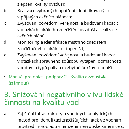
zlepšení kvality ovzduší;
Realizace vybraných opatření identifikovaných
v přijatých akčních plánech;
Zvyšování povědomí veřejnosti a budování kapacit
v otázkách lokálního znečištění ovzduší a realizace
akčních plánů;
Monitoring a identifikace místního znečištění
zapříčiněného lokálními topeništi;
Zvyšování povědomí veřejnosti a budování kapacit
v otázkách správného způsobu vytápění domácností,
vhodných typů paliv a nezbytné údržby topenišť.
Manuál pro oblast podpory 2 - Kvalita ovzduší
(stáhnout)
3. Snižování negativního vlivu lidské
činnosti na kvalitu vod
Zajištění infrastruktury a vhodných analytických
metod pro identifikaci znečišťujících látek ve vodním
prostředí (v souladu s nařízením evropské směrnice č.