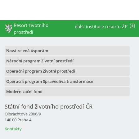
Resort životního
další instituce resortu ŽP
prostředí
Nová zelená úsporám
Národní program Životní prostředí
Operační program Životní prostředí
Operační program Spravedlivá transformace
Modernizační fond
Státní fond životního prostředí ČR
Olbrachtova 2006/9
140 00 Praha 4
Kontakty