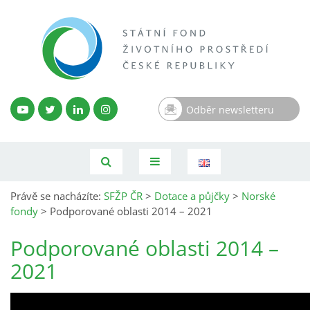
Odběr newsletteru
Právě se nacházíte:
SFŽP ČR
>
Dotace a půjčky
>
Norské
fondy
>
Podporované oblasti 2014 – 2021
Podporované oblasti 2014 –
2021