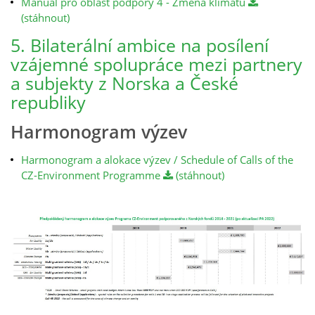
Manuál pro oblast podpory 4 - Změna klimatu
(stáhnout)
5. Bilaterální ambice na posílení
vzájemné spolupráce mezi partnery
a subjekty z Norska a České
republiky
Harmonogram výzev
Harmonogram a alokace výzev / Schedule of Calls of the
CZ-Environment Programme
(stáhnout)