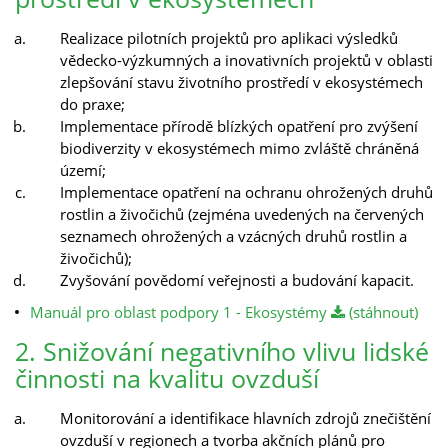
Realizace pilotních projektů pro aplikaci výsledků
vědecko-výzkumných a inovativních projektů v oblasti
zlepšování stavu životního prostředí v ekosystémech
do praxe;
Implementace přírodě blízkých opatření pro zvýšení
biodiverzity v ekosystémech mimo zvláště chráněná
území;
Implementace opatření na ochranu ohrožených druhů
rostlin a živočichů (zejména uvedených na červených
seznamech ohrožených a vzácných druhů rostlin a
živočichů);
Zvyšování povědomí veřejnosti a budování kapacit.
Manuál pro oblast podpory 1 - Ekosystémy
(stáhnout)
2. Snižování negativního vlivu lidské
činnosti na kvalitu ovzduší
Monitorování a identifikace hlavních zdrojů znečištění
ovzduší v regionech a tvorba akčních plánů pro