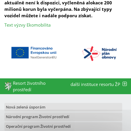
aktuálně není k dispozici, vyčleněná alokace 200
milionů korun byla vyčerpána. Na zbývající typy
vozidel můžete i nadále podporu získat.
Text výzvy Ekomobilita
Resort životního
další instituce resortu ŽP
prostředí
Nová zelená úsporám
Národní program Životní prostředí
Operační program Životní prostředí