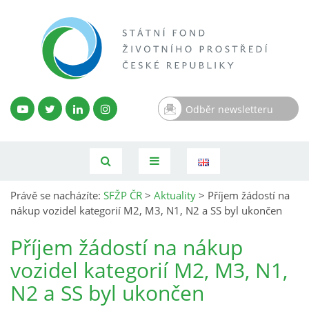
Odběr newsletteru
Právě se nacházíte:
SFŽP ČR
>
Aktuality
>
Příjem žádostí na
nákup vozidel kategorií M2, M3, N1, N2 a SS byl ukončen
Příjem žádostí na nákup
vozidel kategorií M2, M3, N1,
N2 a SS byl ukončen