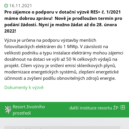
16.11.2021
Pro zájemce o podporu v dotační výzvě RES+ č. 1/2021
máme dobrou zprávu! Nově je prodloužen termín pro
podání žádosti. Nyní je možno žádat až do 28. února
2022!
Výzva je určena na podporu výstavby menších
fotovoltaických elektráren do 1 MWp. V závislosti na
velikosti podniku a typu instalace elektrárny mohou zájemci
dosáhnout na dotaci ve výši až 50 % celkových výdajů na
projekt. Cílem výzvy je snížení emisí skleníkových plynů,
modernizace energetických systémů, zlepšení energetické
účinnosti a zvýšení podílu obnovitelných zdrojů energie.
Dokumenty k výzvě
Resort životního
další instituce resortu ŽP
prostředí