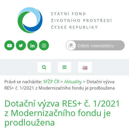
Odběr newsletteru
Právě se nacházíte:
SFŽP ČR
>
Aktuality
>
Dotační výzva
RES+ č. 1/2021 z Modernizačního fondu je prodloužena
Dotační výzva RES+ č. 1/2021
z Modernizačního fondu je
prodloužena