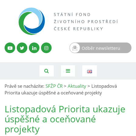
Odběr newsletteru
Právě se nacházíte:
SFŽP ČR
>
Aktuality
>
Listopadová
Priorita ukazuje úspěšné a oceňované projekty
Listopadová Priorita ukazuje
úspěšné a oceňované
projekty