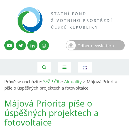
Odběr newsletteru
Právě se nacházíte:
SFŽP ČR
>
Aktuality
>
Májová Priorita
píše o úspěšných projektech a fotovoltaice
Májová Priorita píše o
úspěšných projektech a
fotovoltaice