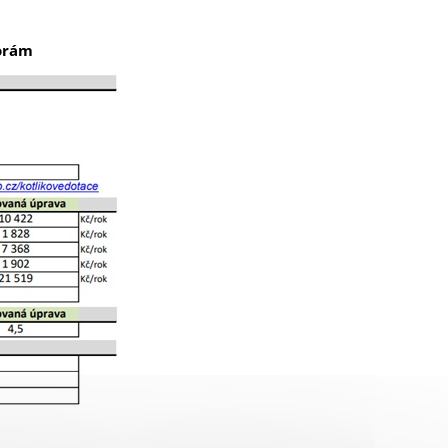
porám