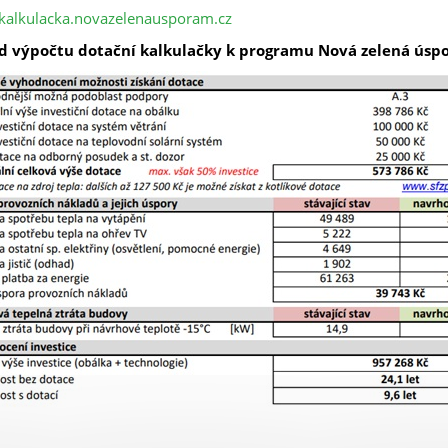
/kalkulacka.novazelenausporam.cz
ad výpočtu dotační kalkulačky k programu Nová zelená ús