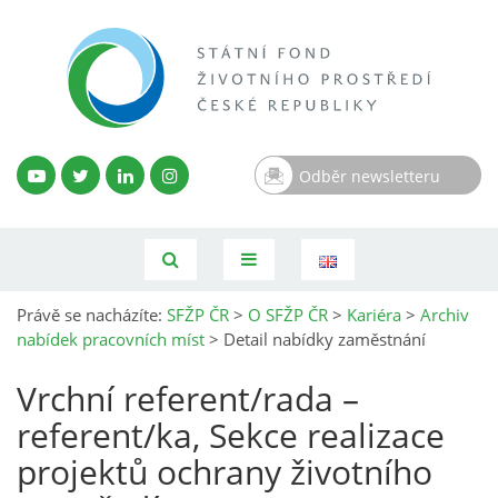
Odběr newsletteru
Právě se nacházíte:
SFŽP ČR
>
O SFŽP ČR
>
Kariéra
>
Archiv
nabídek pracovních míst
>
Detail nabídky zaměstnání
Vrchní referent/rada –
referent/ka, Sekce realizace
projektů ochrany životního