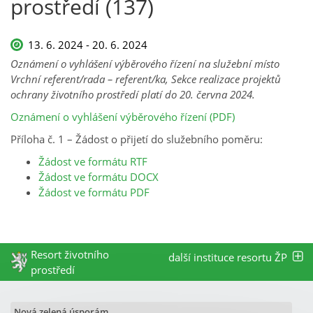
prostředí (137)
13. 6. 2024 - 20. 6. 2024
Oznámení o vyhlášení výběrového řízení na služební místo
Vrchní referent/rada – referent/ka, Sekce realizace projektů
ochrany životního prostředí platí do 20. června 2024.
Oznámení o vyhlášení výběrového řízení (PDF)
Příloha č. 1 – Žádost o přijetí do služebního poměru:
Žádost ve formátu RTF
Žádost ve formátu DOCX
Žádost ve formátu PDF
Resort životního
další instituce resortu ŽP
prostředí
Nová zelená úsporám