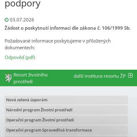
podpory
03.07.2026
Žádost o poskytnutí informací dle zákona č. 106/1999 Sb.
Požadované informace poskytujeme v přiložených
dokumentech:
Odpověď (pdf)
Resort životního
další instituce resortu ŽP
prostředí
Nová zelená úsporám
Národní program Životní prostředí
Operační program Životní prostředí
Operační program Spravedlivá transformace