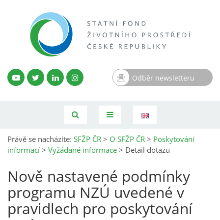
Odběr newsletteru
Právě se nacházíte:
SFŽP ČR
>
O SFŽP ČR
>
Poskytování
informací
>
Vyžádané informace
>
Detail dotazu
Nově nastavené podmínky
programu NZÚ uvedené v
pravidlech pro poskytování