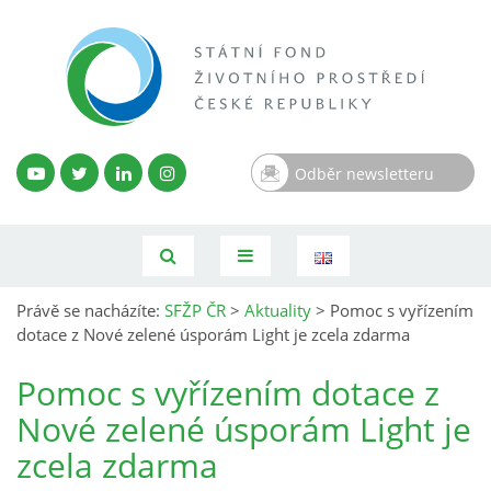
Odběr newsletteru
Právě se nacházíte:
SFŽP ČR
>
Aktuality
>
Pomoc s vyřízením
dotace z Nové zelené úsporám Light je zcela zdarma
Pomoc s vyřízením dotace z
Nové zelené úsporám Light je
zcela zdarma