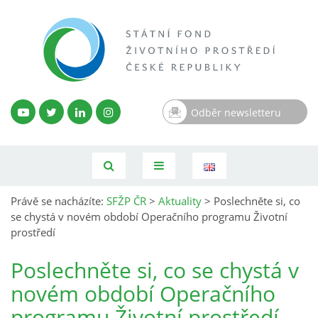
Odběr newsletteru
Právě se nacházíte:
SFŽP ČR
>
Aktuality
>
Poslechněte si, co
se chystá v novém období Operačního programu Životní
prostředí
Poslechněte si, co se chystá v
novém období Operačního
programu Životní prostředí