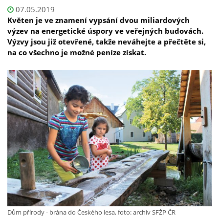
07.05.2019
Květen je ve znamení vypsání dvou miliardových
výzev na energetické úspory ve veřejných budovách.
Výzvy jsou již otevřené, takže neváhejte a přečtěte si,
na co všechno je možné peníze získat.
Dům přírody - brána do Českého lesa, foto: archiv SFŽP ČR