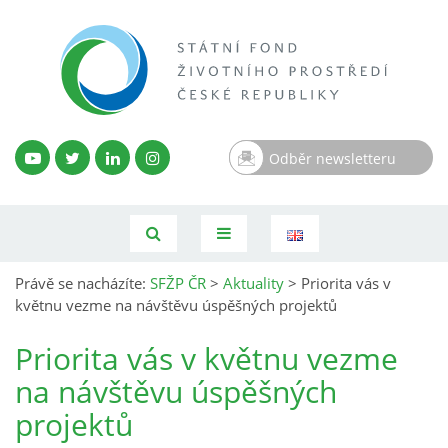
Odběr newsletteru
Právě se nacházíte:
SFŽP ČR
>
Aktuality
>
Priorita vás v
květnu vezme na návštěvu úspěšných projektů
Priorita vás v květnu vezme
na návštěvu úspěšných
projektů