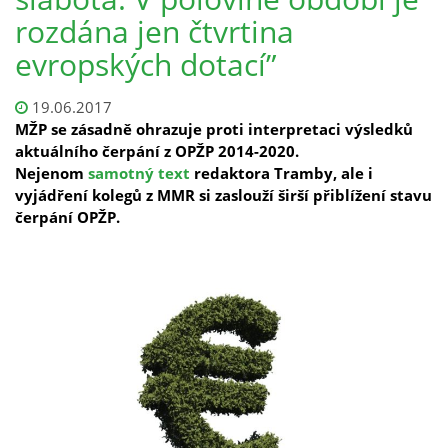
rozdána jen čtvrtina
evropských dotací”
19.06.2017
MŽP se zásadně ohrazuje proti interpretaci výsledků
aktuálního čerpání z OPŽP 2014-2020.
Nejenom
samotný text
redaktora Tramby, ale i
vyjádření kolegů z MMR si zaslouží širší přiblížení stavu
čerpání OPŽP.