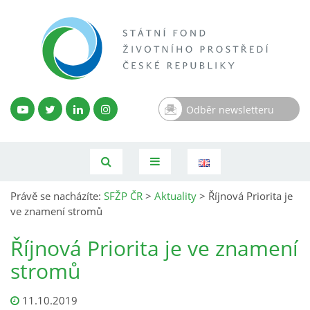
Odběr newsletteru
Právě se nacházíte:
SFŽP ČR
>
Aktuality
>
Říjnová Priorita je
ve znamení stromů
Říjnová Priorita je ve znamení
stromů
11.10.2019