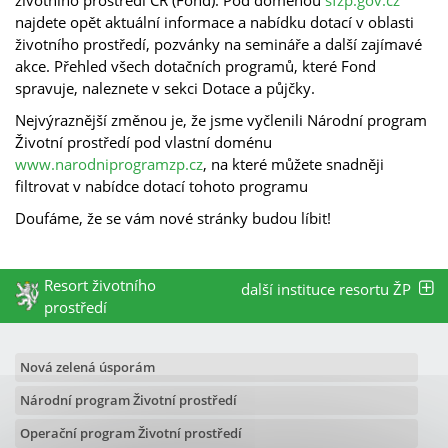
najdete opět aktuální informace a nabídku dotací v oblasti
životního prostředí, pozvánky na semináře a další zajímavé
akce. Přehled všech dotačních programů, které Fond
spravuje, naleznete v sekci Dotace a půjčky.
Nejvýraznější změnou je, že jsme vyčlenili Národní program
Životní prostředí pod vlastní doménu
www.narodniprogramzp.cz
, na které můžete snadněji
filtrovat v nabídce dotací tohoto programu
Doufáme, že se vám nové stránky budou líbit!
Resort životního
další instituce resortu ŽP
prostředí
Nová zelená úsporám
Národní program Životní prostředí
Operační program Životní prostředí