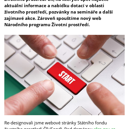
aktuální informace a nabídku dotací v oblasti
životního prostředí, pozvánky na semináře a další
zajímavé akce. Zároveň spouštíme nový web
Národního programu Životní prostředí.
Re-designovali jsme webové stránky Státního fondu
životního prostředí ČR (Fond). Pod doménou
sfzp.gov.cz