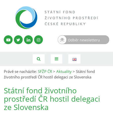
Odběr newsletteru
Právě se nacházíte:
SFŽP ČR
>
Aktuality
>
Státní fond
životního prostředí ČR hostil delegaci ze Slovenska
Státní fond životního
prostředí ČR hostil delegaci
ze Slovenska