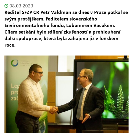
08.03.2023
Ředitel SFŽP ČR Petr Valdman se dnes v Praze potkal se
svým protějškem, ředitelem slovenského
Environmentálneho fondu, Ľubomírem Vačokem.
Cílem setkání bylo sdílení zkušeností a prohloubení
další spolupráce, která byla zahájena již v loňském
roce.