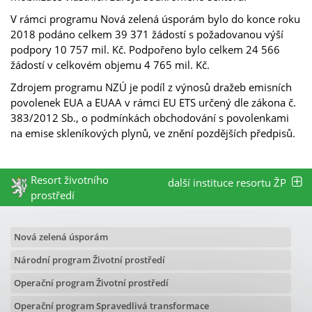
V rámci programu Nová zelená úsporám bylo do konce roku
2018 podáno celkem 39 371 žádostí s požadovanou výší
podpory 10 757 mil. Kč. Podpořeno bylo celkem 24 566
žádostí v celkovém objemu 4 765 mil. Kč.
Zdrojem programu NZÚ je podíl z výnosů dražeb emisních
povolenek EUA a EUAA v rámci EU ETS určený dle zákona č.
383/2012 Sb., o podmínkách obchodování s povolenkami
na emise skleníkových plynů, ve znění pozdějších předpisů.
Resort životního
další instituce resortu ŽP
prostředí
Nová zelená úsporám
Národní program Životní prostředí
Operační program Životní prostředí
Operační program Spravedlivá transformace