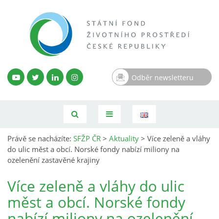
Odběr newsletteru
Právě se nacházíte:
SFŽP ČR
>
Aktuality
>
Více zeleně a vláhy
do ulic měst a obcí. Norské fondy nabízí miliony na
ozelenění zastavěné krajiny
Více zeleně a vláhy do ulic
měst a obcí. Norské fondy
nabízí miliony na ozelenění