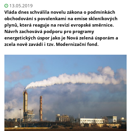
13.05.2019
Vláda dnes schválila novelu zákona o podmínkách
obchodování s povolenkami na emise skleníkových
plynů, která reaguje na revizi evropské směrnice.
Návrh zachovává podporu pro programy
energetických úspor jako je Nová zelená úsporám a
zcela nově zavádí i tzv. Modernizační fond.