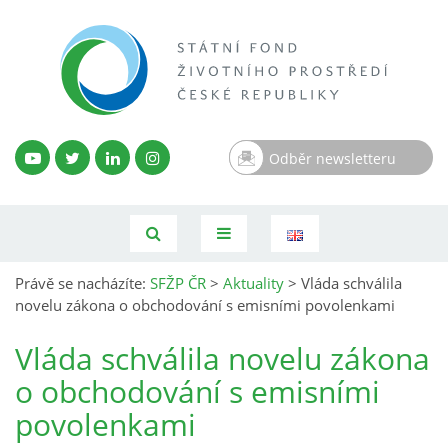
Odběr newsletteru
Právě se nacházíte:
SFŽP ČR
>
Aktuality
>
Vláda schválila
novelu zákona o obchodování s emisními povolenkami
Vláda schválila novelu zákona
o obchodování s emisními
povolenkami