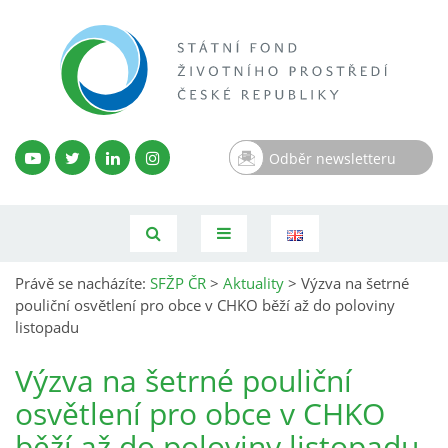
Odběr newsletteru
Právě se nacházíte:
SFŽP ČR
>
Aktuality
>
Výzva na šetrné
pouliční osvětlení pro obce v CHKO běží až do poloviny
listopadu
Výzva na šetrné pouliční
osvětlení pro obce v CHKO
běží až do poloviny listopadu