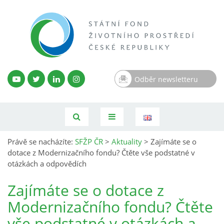
Odběr newsletteru
Právě se nacházíte:
SFŽP ČR
>
Aktuality
>
Zajímáte se o
dotace z Modernizačního fondu? Čtěte vše podstatné v
otázkách a odpovědích
Zajímáte se o dotace z
Modernizačního fondu? Čtěte
vše podstatné v otázkách a