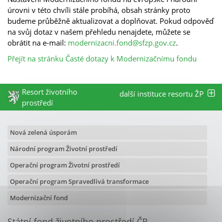
úrovni v této chvíli stále probíhá, obsah stránky proto
budeme průběžně aktualizovat a doplňovat. Pokud odpověď
na svůj dotaz v našem přehledu nenajdete, můžete se
obrátit na e-mail:
modernizacni.fond@sfzp.gov.cz
.
Přejít na stránku Časté dotazy k Modernizačnímu fondu
Resort životního
další instituce resortu ŽP
prostředí
Nová zelená úsporám
Národní program Životní prostředí
Operační program Životní prostředí
Operační program Spravedlivá transformace
Modernizační fond
Státní fond životního prostředí ČR