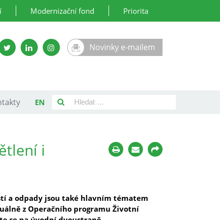
í
Modernizační fond
Priorita
Novinky e-mailem
takty
EN
tlení i
stí a odpady jsou také hlavním tématem
ktuálně z Operačního programu Životní
te se na úvodní dvoustraně.