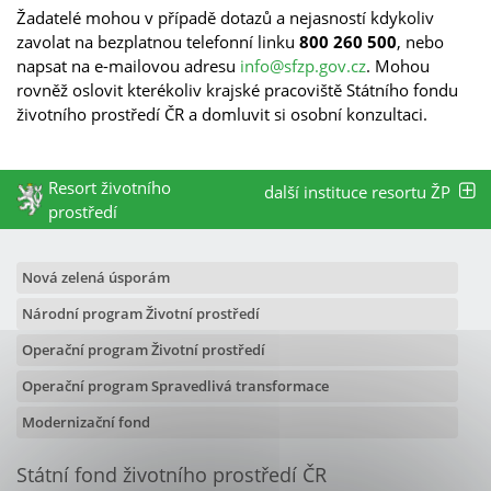
Žadatelé mohou v případě dotazů a nejasností kdykoliv
zavolat na bezplatnou telefonní linku
800 260 500
, nebo
napsat na e-mailovou adresu
info@sfzp.gov.cz
. Mohou
rovněž oslovit kterékoliv krajské pracoviště Státního fondu
životního prostředí ČR a domluvit si osobní konzultaci.
Resort životního
další instituce resortu ŽP
prostředí
Nová zelená úsporám
Národní program Životní prostředí
Operační program Životní prostředí
Operační program Spravedlivá transformace
Modernizační fond
Státní fond životního prostředí ČR