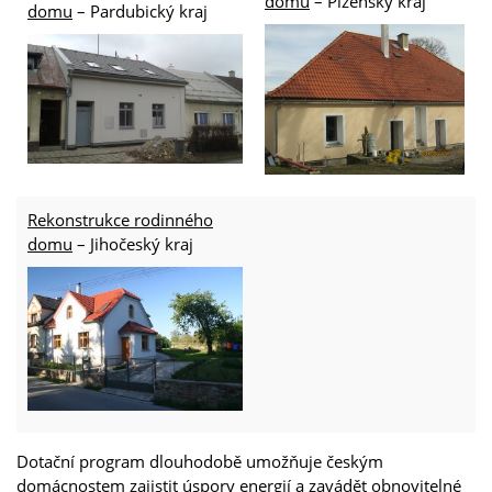
domu
– Plzeňský kraj
domu
– Pardubický kraj
Rekonstrukce rodinného
domu
– Jihočeský kraj
Dotační program dlouhodobě umožňuje českým
domácnostem zajistit úspory energií a zavádět obnovitelné