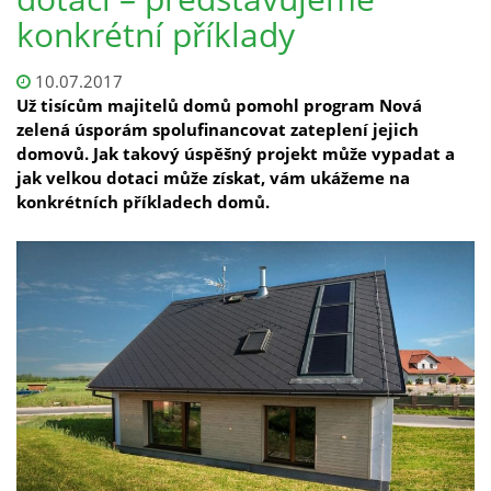
konkrétní příklady
10.07.2017
Už tisícům majitelů domů pomohl program Nová
zelená úsporám spolufinancovat zateplení jejich
domovů. Jak takový úspěšný projekt může vypadat a
jak velkou dotaci může získat, vám ukážeme na
konkrétních příkladech domů.