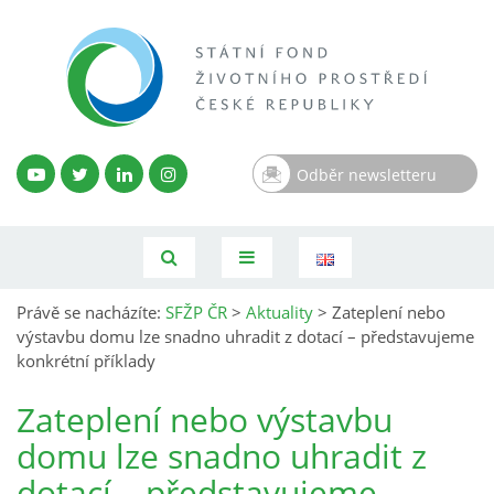
Odběr newsletteru
Právě se nacházíte:
SFŽP ČR
>
Aktuality
>
Zateplení nebo
výstavbu domu lze snadno uhradit z dotací – představujeme
konkrétní příklady
Zateplení nebo výstavbu
domu lze snadno uhradit z
dotací – představujeme