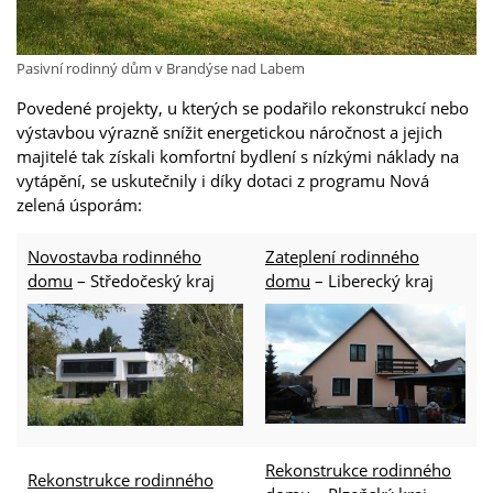
Pasivní rodinný dům v Brandýse nad Labem
Povedené projekty, u kterých se podařilo rekonstrukcí nebo
výstavbou výrazně snížit energetickou náročnost a jejich
majitelé tak získali komfortní bydlení s nízkými náklady na
vytápění, se uskutečnily i díky dotaci z programu Nová
zelená úsporám:
Novostavba rodinného
Zateplení rodinného
domu
– Středočeský kraj
domu
– Liberecký kraj
Rekonstrukce rodinného
Rekonstrukce rodinného