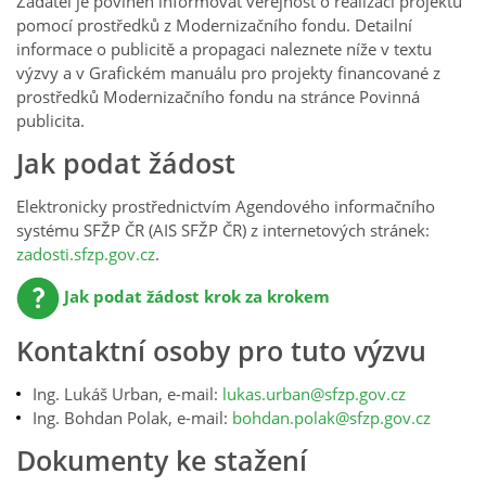
Žadatel je povinen informovat veřejnost o realizaci projektu
pomocí prostředků z Modernizačního fondu. Detailní
informace o publicitě a propagaci naleznete níže v textu
výzvy a v Grafickém manuálu pro projekty financované z
prostředků Modernizačního fondu na stránce Povinná
publicita.
Jak podat žádost
Elektronicky prostřednictvím Agendového informačního
systému SFŽP ČR (AIS SFŽP ČR) z internetových stránek:
zadosti.sfzp.gov.cz
.
Jak podat žádost krok za krokem
Kontaktní osoby pro tuto výzvu
Ing. Lukáš Urban, e-mail:
lukas.urban@sfzp.gov.cz
Ing. Bohdan Polak, e-mail:
bohdan.polak@sfzp.gov.cz
Dokumenty ke stažení