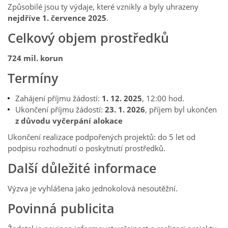
Způsobilé jsou ty výdaje, které vznikly a byly uhrazeny
nejdříve 1. července 2025
.
Celkový objem prostředků
724 mil. korun
Termíny
Zahájení příjmu žádostí:
1. 12. 2025
, 12:00 hod.
Ukončení příjmu žádostí:
23. 1. 2026
, příjem byl ukončen
z důvodu vyčerpání alokace
Ukončení realizace podpořených projektů: do 5 let od
podpisu rozhodnutí o poskytnutí prostředků.
Další důležité informace
Výzva je vyhlášena jako jednokolová nesoutěžní.
Povinná publicita