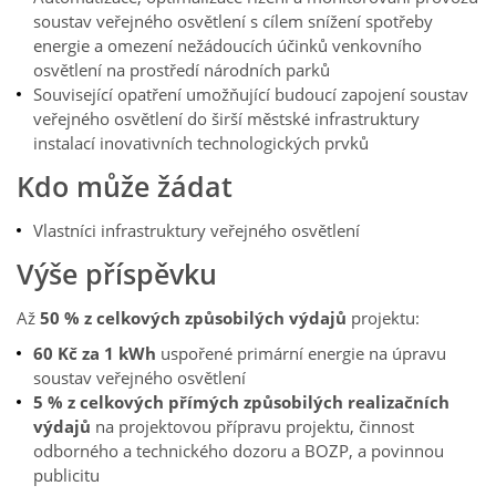
soustav veřejného osvětlení s cílem snížení spotřeby
energie a omezení nežádoucích účinků venkovního
osvětlení na prostředí národních parků
Související opatření umožňující budoucí zapojení soustav
veřejného osvětlení do širší městské infrastruktury
instalací inovativních technologických prvků
Kdo může žádat
Vlastníci infrastruktury veřejného osvětlení
Výše příspěvku
Až
50 % z celkových způsobilých výdajů
projektu:
60 Kč za 1 kWh
uspořené primární energie na úpravu
soustav veřejného osvětlení
5 % z celkových přímých způsobilých realizačních
výdajů
na projektovou přípravu projektu, činnost
odborného a technického dozoru a BOZP, a povinnou
publicitu